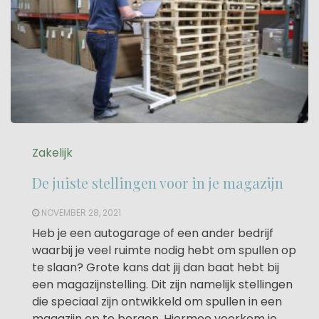
Zakelijk
De juiste stellingen voor in je magazijn
NOVEMBER 28, 2021
Heb je een autogarage of een ander bedrijf
waarbij je veel ruimte nodig hebt om spullen op
te slaan? Grote kans dat jij dan baat hebt bij
een magazijnstelling. Dit zijn namelijk stellingen
die speciaal zijn ontwikkeld om spullen in een
magazijn op te bergen. Hiermee voorkom je