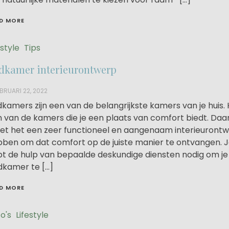
D MORE
estyle
Tips
dkamer interieurontwerp
BRUARI 22, 2022
kamers zijn een van de belangrijkste kamers van je huis. H
 van de kamers die je een plaats van comfort biedt. Da
t het een zeer functioneel en aangenaam interieuront
ben om dat comfort op de juiste manier te ontvangen. 
t de hulp van bepaalde deskundige diensten nodig om je
kamer te […]
D MORE
o's
Lifestyle