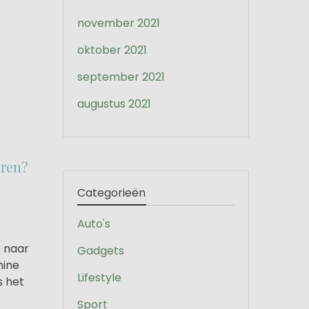
november 2021
oktober 2021
september 2021
augustus 2021
eren?
Categorieën
Auto's
r naar
Gadgets
hine
Lifestyle
s het
Sport