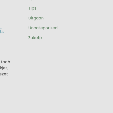
Tips
Uitgaan
Uncategorized
jk
Zakelijk
 toch
kjes,
ezet