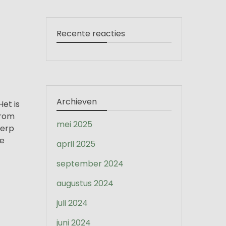
Recente reacties
Archieven
et is
arom
mei 2025
werp
Je
april 2025
september 2024
augustus 2024
juli 2024
juni 2024