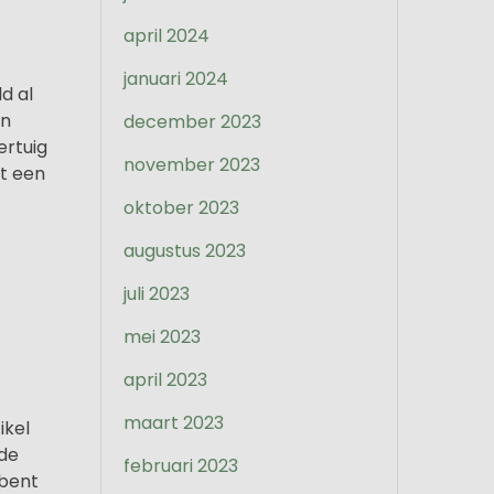
april 2024
januari 2024
d al
In
december 2023
ertuig
november 2023
at een
oktober 2023
augustus 2023
juli 2023
mei 2023
april 2023
maart 2023
ikel
 de
februari 2023
 bent