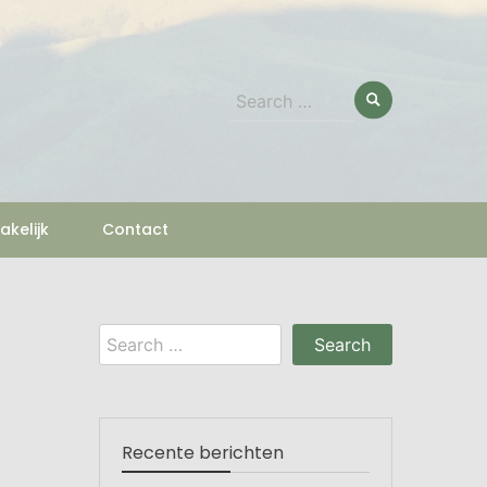
Search
for:
akelijk
Contact
Search
for:
Recente berichten