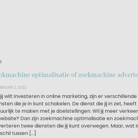
s
ekmachine optimalisatie of zoekmachine advert
BRUARI 2, 2022
 jij wilt investeren in online marketing, zijn er verschillende
nsten die je in kunt schakelen. De dienst die jij in zet, heeft
uurlijk te maken met je doelstellingen. Wil jij meer verkee
website? Dan zijn zoekmachine optimalisatie en zoekmac
erteren twee diensten die jij kunt overwegen. Maar, wat i
schil tussen […]