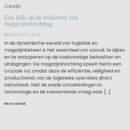
Zakelijk
Een blik op de toekomst van
magazijninrichting
AUGUSTUS 7, 2024
In de dynamische wereld van logistiek en
magazijnbeheer is het essentieel om vooruit te kijken
en te anticiperen op de toekomstige behoeften en
uitdagingen. De magazijninrichting speelt hierin een
cruciale rol, omdat deze de efficiëntie, veiligheid en
productiviteit van de logistieke operaties direct
beïnvloedt. Met de snelle ontwikkelingen in
technologie en de toenemende vraag naar […]
READ MORE