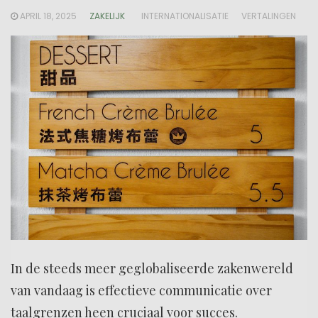
APRIL 18, 2025
ZAKELIJK
INTERNATIONALISATIE
VERTALINGEN
In de steeds meer geglobaliseerde zakenwereld
van vandaag is effectieve communicatie over
taalgrenzen heen cruciaal voor succes.