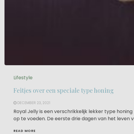
Lifestyle
Feitjes over een speciale type honing
DECEMBER 23, 2021
Royal Jelly is een verschrikkelijk lekker type honin
op te voeden. De eerste drie dagen van het leven van 
READ MORE