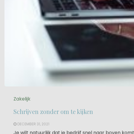
Zakelijk
Schrijven zonder om te kijken
DECEMBER 31, 2021
Je wilt natuurlijk dat je bedrijf snel naar boven kom