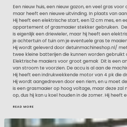
Een nieuw huis, een nieuw gazon, en veel gras voor 
maar heeft een nieuwe uitvinding. In plaats van 
Hij heeft een elektrische start, een 12 cm mes, en e
appartement of grasmaaier stekker gebruiken. De
is eigenlijk een driewieler, maar hij heeft een elek
je achtertuin of tuin om je eventuele gras te maaien
Hij wordt geleverd door detuinmachineshop.nl/ me
twee kleine batterijen die kunnen worden gebruikt 
Elektrische maaiers voor groot gemak Dit is een a
van stroom te voorzien. De accu is al aan de mach
Hij heeft een indrukwekkende motor van 4 pk die d
Hij wordt aangedreven door een riem, en u moet de
is een grasmaaier op hoog voltage, maar deze zal nooi
op, dus hij kan u koel houden in de zomer. Hij heeft 
READ MORE