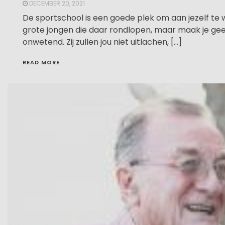
DECEMBER 20, 2021
De sportschool is een goede plek om aan jezelf te w
grote jongen die daar rondlopen, maar maak je geen 
onwetend. Zij zullen jou niet uitlachen, […]
READ MORE