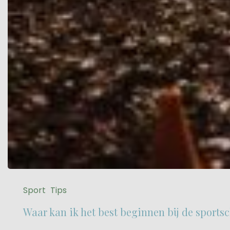
Sport
Tips
Waar kan ik het best beginnen bij de sports