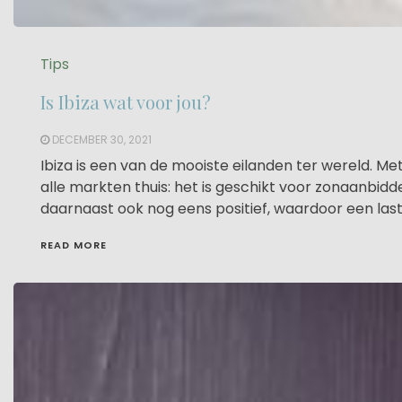
Tips
Is Ibiza wat voor jou?
DECEMBER 30, 2021
Ibiza is een van de mooiste eilanden ter wereld. Met
alle markten thuis: het is geschikt voor zonaanbidd
daarnaast ook nog eens positief, waardoor een last
READ MORE