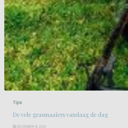
Tips
De vele grasmaaiers vandaag de dag
DECEMBER 8, 2021