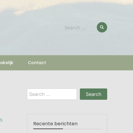
Search
for:
akelijk
Contact
Search
for:
s
Recente berichten