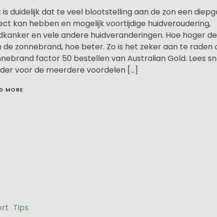
 is duidelijk dat te veel blootstelling aan de zon een diep
ect kan hebben en mogelijk voortijdige huidveroudering,
dkanker en vele andere huidveranderingen. Hoe hoger de
 de zonnebrand, hoe beter. Zo is het zeker aan te raden
nebrand factor 50 bestellen van Australian Gold. Lees sn
der voor de meerdere voordelen […]
D MORE
rt
Tips