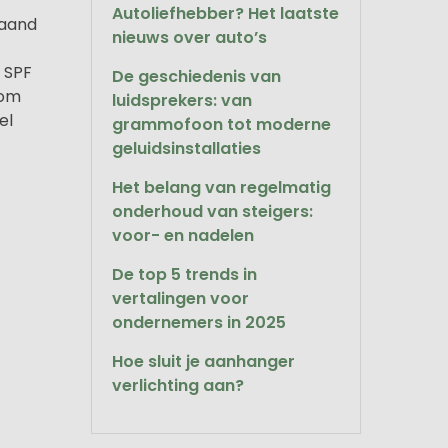
Autoliefhebber? Het laatste
gaand
nieuws over auto’s
 SPF
De geschiedenis van
 om
luidsprekers: van
el
grammofoon tot moderne
geluidsinstallaties
Het belang van regelmatig
onderhoud van steigers:
voor- en nadelen
De top 5 trends in
vertalingen voor
ondernemers in 2025
Hoe sluit je aanhanger
verlichting aan?