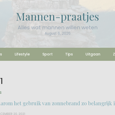
Mannen-praatjes
Alles wat mannen willen weten
August 6, 2026
s
Lifestyle
Sport
Tips
Uitgaan
Z
1
s
arom het gebruik van zonnebrand zo belangrijk i
CEMBER 20, 2021