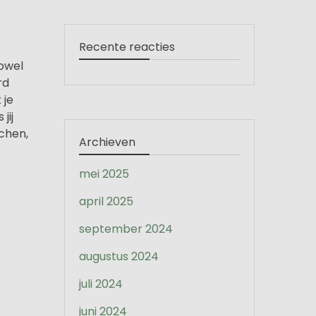
Recente reacties
zowel
rd
 je
jij
achen,
Archieven
mei 2025
april 2025
september 2024
augustus 2024
juli 2024
juni 2024