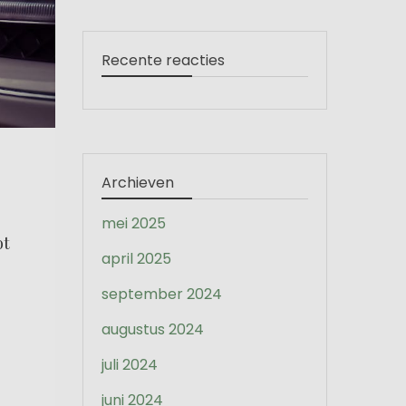
Recente reacties
Archieven
mei 2025
ot
april 2025
september 2024
augustus 2024
juli 2024
juni 2024