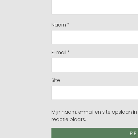
Naam
*
E-mail
*
Site
Mijn naam, e-mail en site opslaan i
reactie plaats.