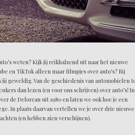
auto’s weten? Kijk jij reikhalzend uit naar het nieuwe
be en TikTok alleen maar filmpjes over auto’s? Bij
 jij geweldig. Van de geschiedenis van automobielen t
eukers dan lezen (en voor ons schrijven) over auto’s! In
 over de Delorean uit 1980 en laten we ook hoe je een
e. In plaats daarvan vertellen we je over drie nieuwe
wachten (en hebben zien verschijnen).