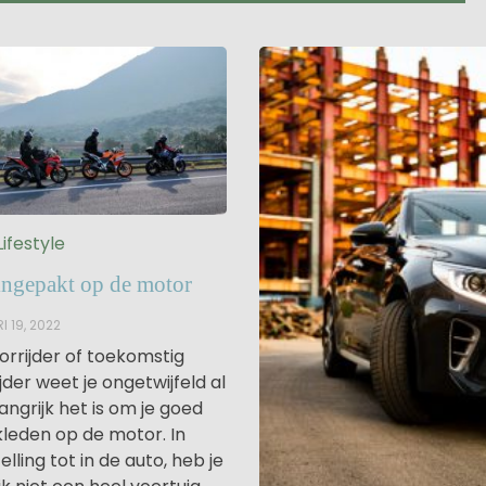
Lifestyle
 ingepakt op de motor
I 19, 2022
orrijder of toekomstig
jder weet je ongetwijfeld al
angrijk het is om je goed
kleden op de motor. In
lling tot in de auto, heb je