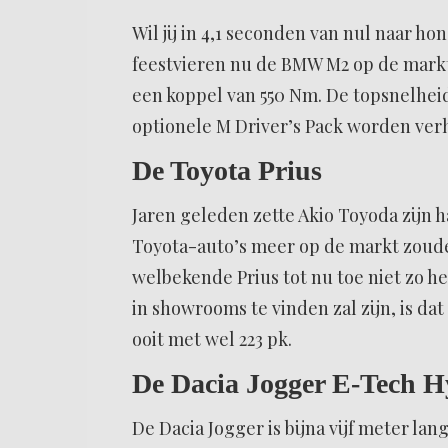
Wil jij in 4,1 seconden van nul naar h
feestvieren nu de BMW M2 op de markt i
een koppel van 550 Nm. De topsnelheid
optionele M Driver’s Pack worden verh
De Toyota Prius
Jaren geleden zette Akio Toyoda zijn h
Toyota-auto’s meer op de markt zoud
welbekende Prius tot nu toe niet zo h
in showrooms te vinden zal zijn, is dat
ooit met wel 223 pk.
De Dacia Jogger E-Tech H
De Dacia Jogger is bijna vijf meter lang,