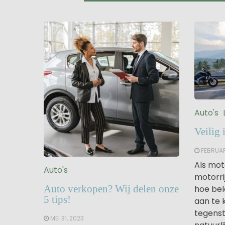
Auto's
Veilig
FEBRUAR
Als mot
Auto's
motorri
Auto verkopen? Wij delen onze
hoe bel
5 tips!
aan te 
tegenste
MEI 31, 2023