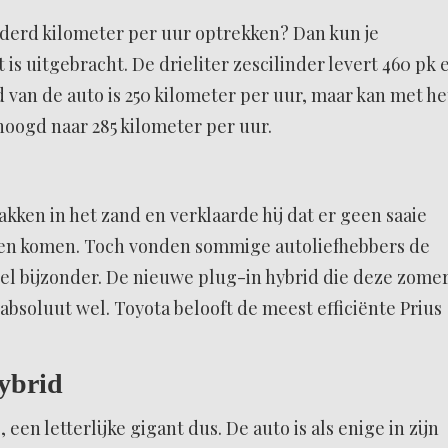
onderd kilometer per uur optrekken? Dan kun je
s uitgebracht. De drieliter zescilinder levert 460 pk 
 van de auto is 250 kilometer per uur, maar kan met he
oogd naar 285 kilometer per uur.
akken in het zand en verklaarde hij dat er geen saaie
en komen. Toch vonden sommige autoliefhebbers de
eel bijzonder. De nieuwe plug-in hybrid die deze zome
 absoluut wel. Toyota belooft de meest efficiënte Prius
ybrid
 een letterlijke gigant dus. De auto is als enige in zijn