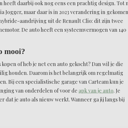
n heeft daarbij ook nog eens een prachtig design. Tot 
ia Jogger, maar daar is in 2023 verandering in gekomen
ybride-aandrijving uit de Renault Clio: dit zijn twee
inemotor. De auto heeft een systeemvermogen van 140
o mooi?
s kopen of heb je net een auto gekocht? Dan wil je die
eilig houden. Daarom is het belangrijk om regelmatig
en. Bij een specialistische garage van Carteam kun je
vanging van onderdelen of voor de
apk van je auto
. Je
er dat je auto als nieuw werkt. Wanneer ga jij langs bij