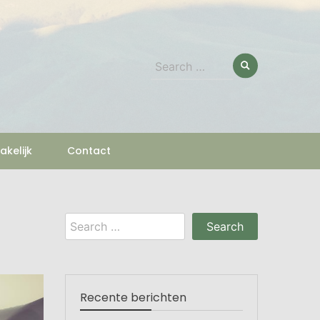
Search
for:
akelijk
Contact
Search
for:
Recente berichten