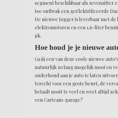
segment beschikbaar als zevenzitter e
toe ontbrak een geëlektrificeerde Dac
De nieuwe Jogger is leverbaar met de h
elektromotoren en een 1,6-liter benz
pk.
Hoe houd je je nieuwe aut
Ga jij een van deze coole nieuwe auto’
natuurlijk zo lang mogelijk mooi en v
onderhoud aan je auto te laten uitvoer
terecht voor een grote beurt, de ver
betaalt nooit te veel en weet altijd zek
een Carteam-garage?