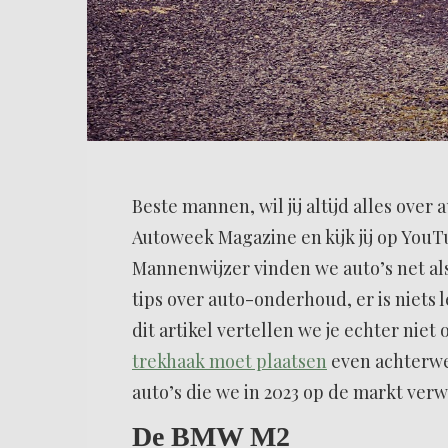
Beste mannen, wil jij altijd alles over 
Autoweek Magazine en kijk jij op YouTu
Mannenwijzer vinden we auto’s net als
tips over auto-onderhoud, er is niets l
dit artikel vertellen we je echter niet
trekhaak moet plaatsen
even achterweg
auto’s die we in 2023 op de markt ver
De BMW M2