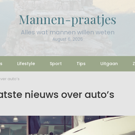
Mannen-praatjes
Alles wat mannen willen weten
August 6, 2026
s
Lifestyle
Sport
Tips
Uitgaan
Z
ver auto’s
atste nieuws over auto’s