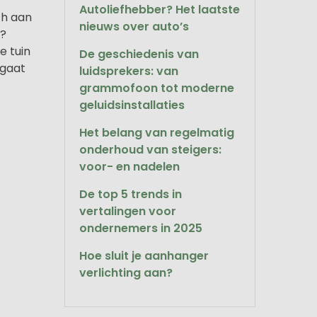
Autoliefhebber? Het laatste
ch aan
nieuws over auto’s
n?
e tuin
De geschiedenis van
 gaat
luidsprekers: van
grammofoon tot moderne
geluidsinstallaties
Het belang van regelmatig
onderhoud van steigers:
voor- en nadelen
De top 5 trends in
vertalingen voor
ondernemers in 2025
Hoe sluit je aanhanger
verlichting aan?