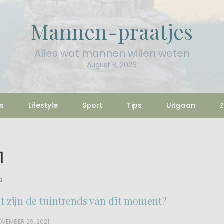
Mannen-praatjes
Alles wat mannen willen weten
August 8, 2026
s
Lifestyle
Sport
Tips
Uitgaan
Z
1
s
t zijn de tuintrends van dit moment?
VEMBER 29, 2021