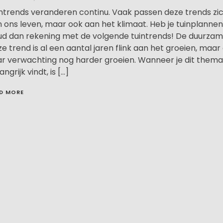
ntrends veranderen continu. Vaak passen deze trends zi
 ons leven, maar ook aan het klimaat. Heb je tuinplanne
d dan rekening met de volgende tuintrends! De duurzam
e trend is al een aantal jaren flink aan het groeien, maar
r verwachting nog harder groeien. Wanneer je dit thema
angrijk vindt, is […]
D MORE