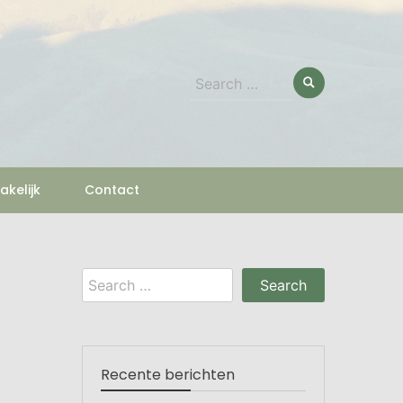
Search
for:
akelijk
Contact
Search
for:
Recente berichten