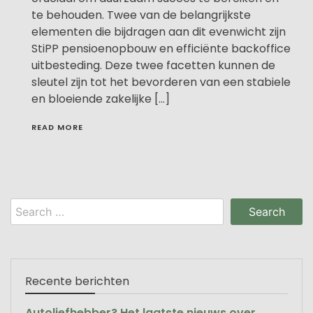
te behouden. Twee van de belangrijkste
elementen die bijdragen aan dit evenwicht zijn
StiPP pensioenopbouw en efficiënte backoffice
uitbesteding. Deze twee facetten kunnen de
sleutel zijn tot het bevorderen van een stabiele
en bloeiende zakelijke […]
READ MORE
Search
for:
Recente berichten
Autoliefhebber? Het laatste nieuws over