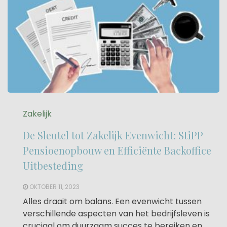
Zakelijk
De Sleutel tot Zakelijk Evenwicht: StiPP
Pensioenopbouw en Efficiënte Backoffice
Uitbesteding
OKTOBER 11, 2023
Alles draait om balans. Een evenwicht tussen
verschillende aspecten van het bedrijfsleven is
cruciaal om duurzaam succes te bereiken en