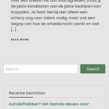
over een unieke mix aan vaardigheden, zodat jij
de juiste kandidaten aan de juiste bedrijven kan
koppelen. Je hebt hierbij niet alleen een
scherp oog voor talent nodig, maar ook een
begrip van hoe de arbeidsmarkt werkt en wat
[…]
READ MORE
Search
for:
Recente berichten
Autoliefhebber? Het laatste nieuws over