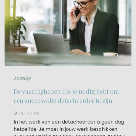
Zakelijk
De vaardigheden die je nodig hebt om
een succesvolle detacheerder te zijn
JULI 31, 2024
In het werk van een detacheerder is geen dag
hetzelfde. Je moet in jouw werk beschikken