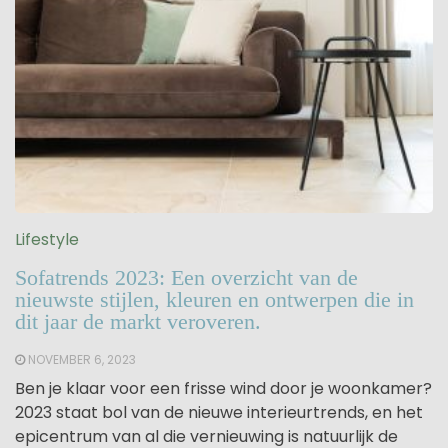
Lifestyle
Sofatrends 2023: Een overzicht van de
nieuwste stijlen, kleuren en ontwerpen die in
dit jaar de markt veroveren.
NOVEMBER 6, 2023
Ben je klaar voor een frisse wind door je woonkamer?
2023 staat bol van de nieuwe interieurtrends, en het
epicentrum van al die vernieuwing is natuurlijk de