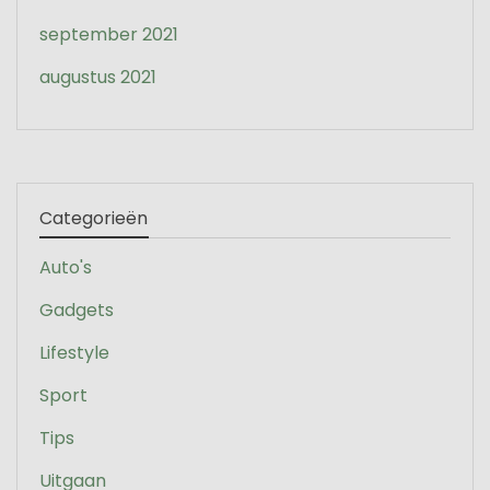
september 2021
augustus 2021
Categorieën
Auto's
Gadgets
Lifestyle
Sport
Tips
Uitgaan