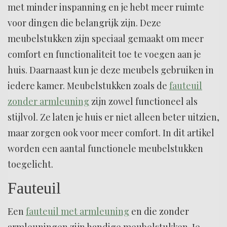
met minder inspanning en je hebt meer ruimte
voor dingen die belangrijk zijn. Deze
meubelstukken zijn speciaal gemaakt om meer
comfort en functionaliteit toe te voegen aan je
huis. Daarnaast kun je deze meubels gebruiken in
iedere kamer. Meubelstukken zoals de
fauteuil
zonder armleuning
zijn zowel functioneel als
stijlvol. Ze laten je huis er niet alleen beter uitzien,
maar zorgen ook voor meer comfort. In dit artikel
worden een aantal functionele meubelstukken
toegelicht.
Fauteuil
Een
fauteuil met armleuning
en die zonder
armleuningen zijn handige meubelstukken. Je