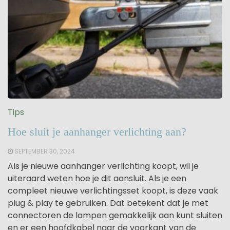
Tips
Hoe sluit je aanhanger verlichting aan?
SEPTEMBER 30, 2024
Als je nieuwe aanhanger verlichting koopt, wil je
uiteraard weten hoe je dit aansluit. Als je een
compleet nieuwe verlichtingsset koopt, is deze vaak
plug & play te gebruiken. Dat betekent dat je met
connectoren de lampen gemakkelijk aan kunt sluiten
en er een hoofdkabel naar de voorkant van de