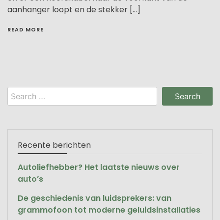
aanhanger loopt en de stekker […]
READ MORE
Search
for:
Recente berichten
Autoliefhebber? Het laatste nieuws over
auto’s
De geschiedenis van luidsprekers: van
grammofoon tot moderne geluidsinstallaties