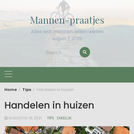
Skip
to
Mannen-praatjes
content
Alles wat mannen willen weten
August 7, 2026
Search
for:
Home
Tips
Handelen in huizen
Handelen in huizen
AUGUSTUS 19, 2021
TIPS
ZAKELIJK