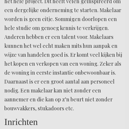
het hele project. Dit heeft velen geïnspireerd om
een dergelijke onderneming te starten. Makelaar
worden is geen eitje. Sommigen doorlopen een
hele studie om genoeg kennis te verkrijgen.
Anderen hebben er een talent voor. Makelaars
kunnen het wel echt maken mits hun aanpak en
wijze van handelen goed is. Er komt veel kijken bij
het kopen en verkopen van een woning. Zeker als
de woning in eerste instantie onbewoonbaar is.
Daarnaast is er een groot aantal aan personeel
nodig. Een makelaar kan niet zonder een
aannemer en die kan op z’n beurt niet zonder
bouwvakkers, stukadoors etc.
Inrichten