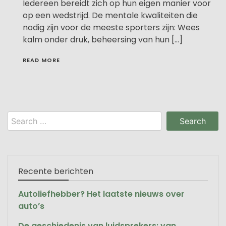
Iedereen bereidt zich op hun eigen manier voor
op een wedstrijd. De mentale kwaliteiten die
nodig zijn voor de meeste sporters zijn: Wees
kalm onder druk, beheersing van hun […]
READ MORE
Search
for:
Recente berichten
Autoliefhebber? Het laatste nieuws over
auto’s
De geschiedenis van luidsprekers: van