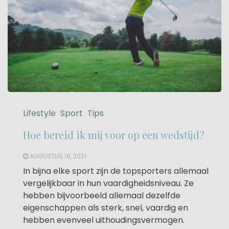
Lifestyle
Sport
Tips
Hoe bereid ik mij voor op een wedstijd?
AUGUSTUS 19, 2021
In bijna elke sport zijn de topsporters allemaal
vergelijkbaar in hun vaardigheidsniveau. Ze
hebben bijvoorbeeld allemaal dezelfde
eigenschappen als sterk, snel, vaardig en
hebben evenveel uithoudingsvermogen.