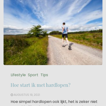
Lifestyle
Sport
Tips
Hoe start ik met hardlopen?
AUGUSTUS 19, 2021
Hoe simpel hardlopen ook lijkt, het is zeker niet