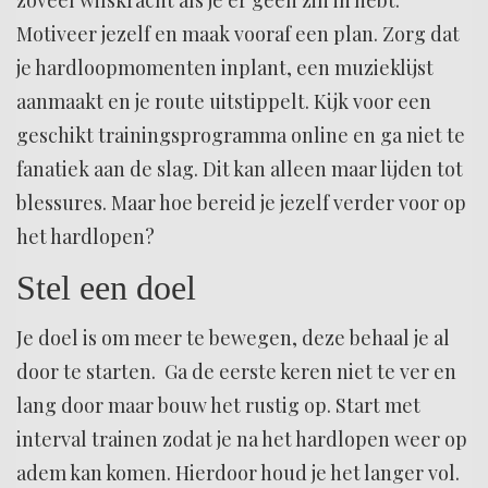
zoveel wilskracht als je er geen zin in hebt.
Motiveer jezelf en maak vooraf een plan. Zorg dat
je hardloopmomenten inplant, een muzieklijst
aanmaakt en je route uitstippelt. Kijk voor een
geschikt trainingsprogramma online en ga niet te
fanatiek aan de slag. Dit kan alleen maar lijden tot
blessures. Maar hoe bereid je jezelf verder voor op
het hardlopen?
Stel een doel
Je doel is om meer te bewegen, deze behaal je al
door te starten. Ga de eerste keren niet te ver en
lang door maar bouw het rustig op. Start met
interval trainen zodat je na het hardlopen weer op
adem kan komen. Hierdoor houd je het langer vol.