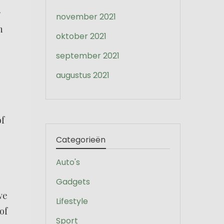
r
november 2021
h
oktober 2021
september 2021
augustus 2021
of
Categorieën
Auto's
Gadgets
we
Lifestyle
of
Sport