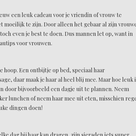
ieuw een leuk cadeau voor je vriendin of vrouw te
 moeilijk te zijn. Door alleen het gebaar al zijn vrouw
toch even je best te doen. Dus mannen let op, want in
deautips voor vrouwen.
 hoop. Een ontbijtje op bed, speciaal haar
age, daar maak je haar al heel blij mee. Maar hoe leuk i
 door bijvoorbeeld een dagje uit te plannen. Neem
ker lunchen of neem haar mee uit eten, misschien reg
euke dingen doen!
elke dag bij haar kan dragen, zijn sieraden iets super