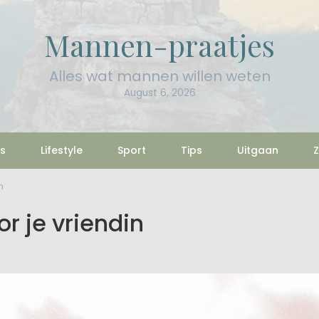
Mannen-praatjes
Alles wat mannen willen weten
August 6, 2026
s
Lifestyle
Sport
Tips
Uitgaan
Z
n
r je vriendin