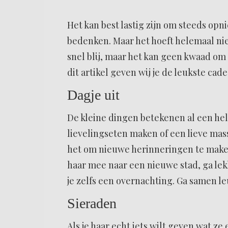
Het kan best lastig zijn om steeds opn
bedenken. Maar het hoeft helemaal niet
snel blij, maar het kan geen kwaad om 
dit artikel geven wij je de leukste ca
Dagje uit
De kleine dingen betekenen al een hele
lievelingseten maken of een lieve mass
het om nieuwe herinneringen te maken
haar mee naar een nieuwe stad, ga lek
je zelfs een overnachting. Ga samen l
Sieraden
Als je haar echt iets wilt geven wat ze 