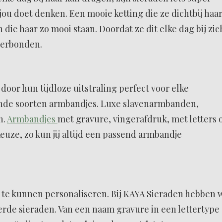
 jou doet denken. Een mooie ketting die ze dichtbij haa
 die haar zo mooi staan. Doordat ze dit elke dag bij zic
 verbonden.
oor hun tijdloze uitstraling perfect voor elke
lende soorten armbandjes. Luxe slavenarmbanden,
n.
Armbandjes
met gravure, vingerafdruk, met letters 
 keuze, zo kun jij altijd een passend armbandje
t te kunnen personaliseren. Bij KAYA Sieraden hebben 
erde sieraden. Van een naam gravure in een lettertype 