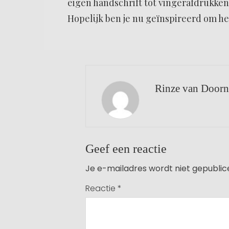
eigen handschrift tot vingerafdrukken,
Hopelijk ben je nu geïnspireerd om he
Rinze van Doorn
Geef een reactie
Je e-mailadres wordt niet gepublic
Reactie
*