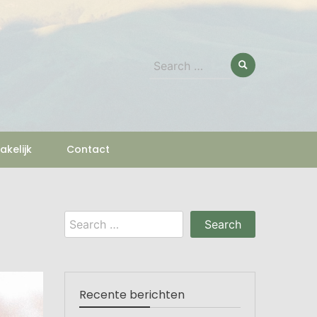
Search
for:
akelijk
Contact
Search
for:
Recente berichten