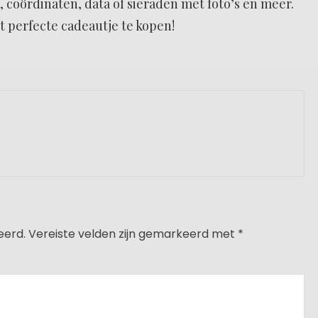
 coördinaten, data of sieraden met foto’s en meer.
t perfecte cadeautje te kopen!
eerd.
Vereiste velden zijn gemarkeerd met
*