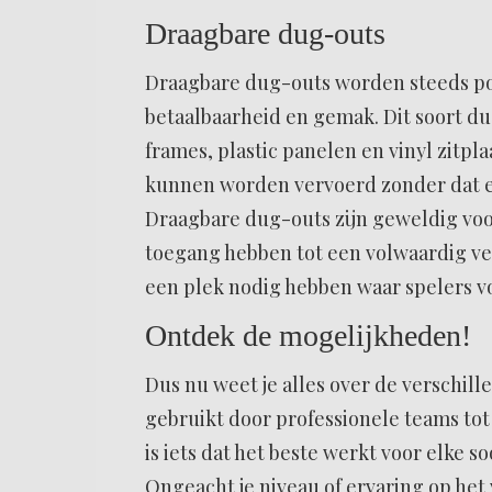
Draagbare dug-outs
Draagbare dug-outs worden steeds po
betaalbaarheid en gemak. Dit soort d
frames, plastic panelen en vinyl zitpl
kunnen worden vervoerd zonder dat er
Draagbare dug-outs zijn geweldig voo
toegang hebben tot een volwaardig ve
een plek nodig hebben waar spelers 
Ontdek de mogelijkheden!
Dus nu weet je alles over de verschill
gebruikt door professionele teams tot
is iets dat het beste werkt voor elke s
Ongeacht je niveau of ervaring op het 