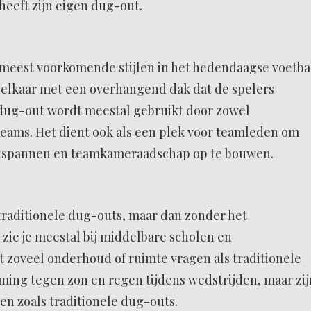
heeft zijn eigen dug-out.
 meest voorkomende stijlen in het hedendaagse voetba
r elkaar met een overhangend dak dat de spelers
 dug-out wordt meestal gebruikt door zowel
teams. Het dient ook als een plek voor teamleden om
ontspannen en teamkameraadschap op te bouwen.
 traditionele dug-outs, maar dan zonder het
ie je meestal bij middelbare scholen en
 zoveel onderhoud of ruimte vragen als traditionele
ming tegen zon en regen tijdens wedstrijden, maar zij
ten zoals traditionele dug-outs.