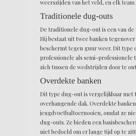
weerszijden van het veld, en elk team 
Traditionele dug-outs
De traditionele dug-out is een van de
Hij bestaat uit twee banken tegenove
beschermt tegen guur weer. Dit type
professionele als semi-professionele 
zich tussen de wedstrijden door te 
Overdekte banken
Dit type dug-out is vergelijkbaar met
overhangende dak. Overdekte banken z
jeugdvoetbaltoernooien, omdat ze niet
dug-outs. Ze bieden een basisbescher
niet bedoeld om er lange tijd op te zit