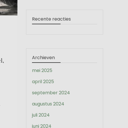
Recente reacties
!
Archieven
l,
mei 2025
april 2025
september 2024
l
augustus 2024
juli 2024
juni 2024