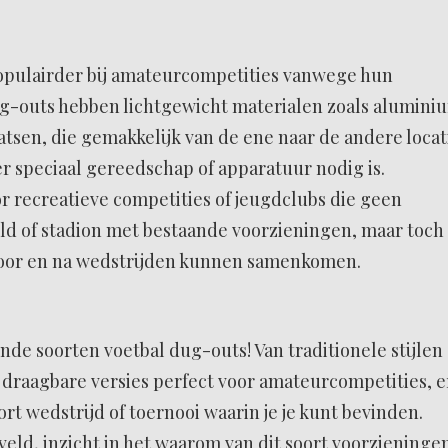
pulairder bij amateurcompetities vanwege hun
ug-outs hebben lichtgewicht materialen zoals alumini
aatsen, die gemakkelijk van de ene naar de andere locat
 speciaal gereedschap of apparatuur nodig is.
r recreatieve competities of jeugdclubs die geen
ld of stadion met bestaande voorzieningen, maar toch
voor en na wedstrijden kunnen samenkomen.
ende soorten voetbal dug-outs! Van traditionele stijlen
 draagbare versies perfect voor amateurcompetities, e
oort wedstrijd of toernooi waarin je je kunt bevinden.
veld, inzicht in het waarom van dit soort voorzieninge