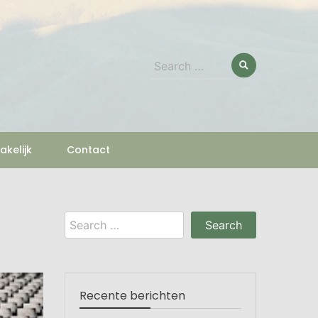
Search
for:
akelijk
Contact
Search
for:
Recente berichten