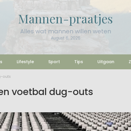
Mannen-praatjes
Alles wat mannen willen weten
August 6, 2026
s
Lifestyle
Sport
Tips
Uitgaan
Z
g-outs
ten voetbal dug-outs