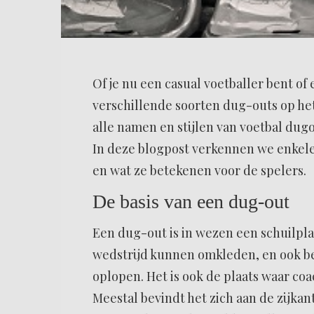
Of je nu een casual voetballer bent of 
verschillende soorten dug-outs op het
alle namen en stijlen van voetbal dugout
In deze blogpost verkennen we enkele
en wat ze betekenen voor de spelers.
De basis van een dug-out
Een dug-out is in wezen een schuilpla
wedstrijd kunnen omkleden, en ook be
oplopen. Het is ook de plaats waar co
Meestal bevindt het zich aan de zijkan