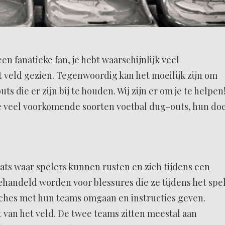
een fanatieke fan, je hebt waarschijnlijk veel
 veld gezien. Tegenwoordig kan het moeilijk zijn om
s die er zijn bij te houden. Wij zijn er om je te helpen
 veel voorkomende soorten voetbal dug-outs, hun doe
ats waar spelers kunnen rusten en zich tijdens een
handeld worden voor blessures die ze tijdens het spe
aches met hun teams omgaan en instructies geven.
t van het veld. De twee teams zitten meestal aan