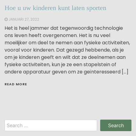
Hoe u uw kinderen kunt laten sporten
JANUARI 27, 2022
Het is heel jammer dat tegenwoordig technologie
ons leven heeft overgenomen. Het is nu veel
moeilijker om deel te nemen aan fysieke activiteiten,
vooral voor kinderen. Dat gezegd hebbende, als je
om je kinderen geeft en wilt dat ze deelnemen aan
fysieke activiteiten, kun je ze een stapelstein of
andere apparatuur geven om ze geïnteresseerd […]
READ MORE
Search
for: