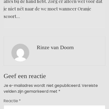
alles bij de hand hebt. Zorg er alleen wel voor dat
je niet nét naar de wc moet wanneer Oranje
scoort…
Rinze van Doorn
Geef een reactie
Je e-mailadres wordt niet gepubliceerd.
Vereiste
velden zijn gemarkeerd met
*
Reactie
*