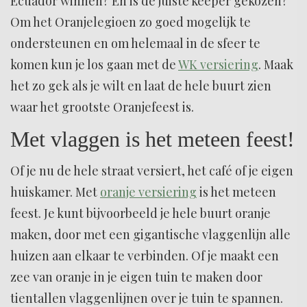
Ecuador winnen? En is de juiste keeper gekozen?
Om het Oranjelegioen zo goed mogelijk te
ondersteunen en om helemaal in de sfeer te
komen kun je los gaan met de
WK versiering
. Maak
het zo gek als je wilt en laat de hele buurt zien
waar het grootste Oranjefeest is.
Met vlaggen is het meteen feest!
Of je nu de hele straat versiert, het café of je eigen
huiskamer. Met
oranje versiering
is het meteen
feest. Je kunt bijvoorbeeld je hele buurt oranje
maken, door met een gigantische vlaggenlijn alle
huizen aan elkaar te verbinden. Of je maakt een
zee van oranje in je eigen tuin te maken door
tientallen vlaggenlijnen over je tuin te spannen.