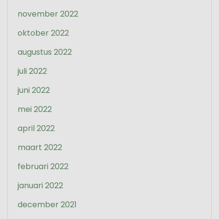
november 2022
oktober 2022
augustus 2022
juli 2022
juni 2022
mei 2022
april 2022
maart 2022
februari 2022
januari 2022
december 2021