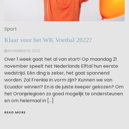
Sport
Klaar voor het WK Voetbal 2022?
NOVEMBER 15, 2022
Over 1 week gaat het al van start! Op maandag 21
november speelt het Nederlands Elftal hun eerste
wedstrijd. Eén ding is zeker, het gaat spannend
worden. Zal Frenkie in vorm zijn? Kunnen we van
Ecuador winnen? En is de juiste keeper gekozen? Om
het Oranjelegioen zo goed mogelijk te ondersteunen
en om helemaal in […]
READ MORE