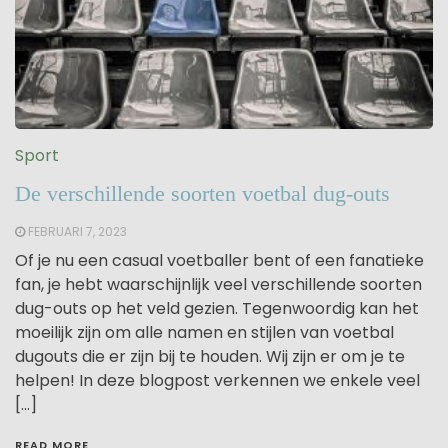
Sport
De verschillende soorten voetbal dug-outs
FEBRUARI 7, 2023
Of je nu een casual voetballer bent of een fanatieke
fan, je hebt waarschijnlijk veel verschillende soorten
dug-outs op het veld gezien. Tegenwoordig kan het
moeilijk zijn om alle namen en stijlen van voetbal
dugouts die er zijn bij te houden. Wij zijn er om je te
helpen! In deze blogpost verkennen we enkele veel
[…]
READ MORE